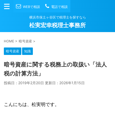
WEBで相談
電話で相談
横浜市保土ヶ谷区で税理士を探すなら
松実宏幸税理士事務所
HOME
>
暗号資産
>
暗号資産
知識
暗号資産に関する税務上の取扱い「法人
税の計算方法」
投稿日：2019年2月20日 更新日：
2026年1月15日
こんにちは、松実明です。