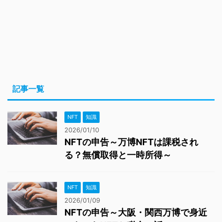
記事一覧
NFT
知識
2026/01/10
NFTの申告～万博NFTは課税され
る？無償取得と一時所得～
NFT
知識
2026/01/09
NFTの申告～大阪・関西万博で身近