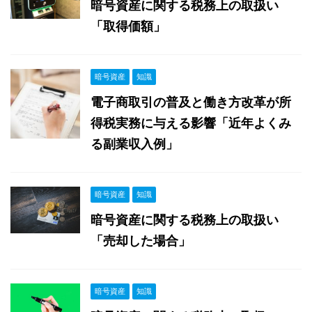
暗号資産に関する税務上の取扱い
「取得価額」
暗号資産
知識
電子商取引の普及と働き方改革が所
得税実務に与える影響「近年よくみ
る副業収入例」
暗号資産
知識
暗号資産に関する税務上の取扱い
「売却した場合」
暗号資産
知識