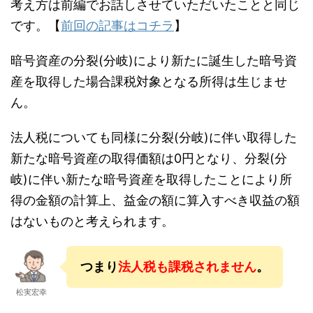
考え方は前編でお話しさせていただいたことと同じ
です。【
前回の記事はコチラ
】
暗号資産の分裂(分岐)により新たに誕生した暗号資
産を取得した場合
課税対象となる所得は生じませ
ん
。
法人税についても同様に分裂(分岐)に伴い取得した
新たな暗号資産の取得価額は0円となり、分裂(分
岐)に伴い新たな暗号資産を取得したことにより所
得の金額の計算上、益金の額に算入すべき収益の額
はないものと考えられます。
つまり
法人税も課税されません
。
松実宏幸