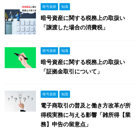
暗号資産
知識
暗号資産に関する税務上の取扱い
「譲渡した場合の消費税」
暗号資産
知識
暗号資産に関する税務上の取扱い
「証拠金取引について」
暗号資産
知識
電子商取引の普及と働き方改革が所
得税実務に与える影響「雑所得【業
務】申告の留意点」