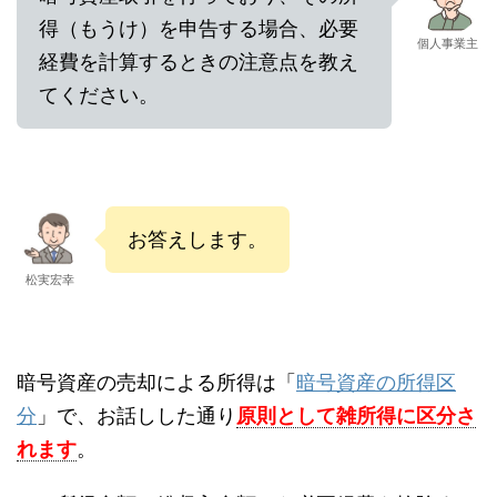
得（もうけ）を申告する場合、必要
個人事業主
経費を計算するときの注意点を教え
てください。
お答えします。
松実宏幸
暗号資産の売却による所得は「
暗号資産の所得区
分
」で、お話しした通り
原則として雑所得に区分さ
れます
。