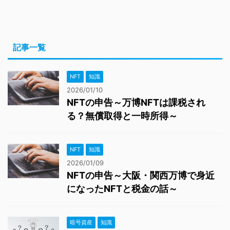
記事一覧
NFT
知識
2026/01/10
NFTの申告～万博NFTは課税され
る？無償取得と一時所得～
NFT
知識
2026/01/09
NFTの申告～大阪・関西万博で身近
になったNFTと税金の話～
暗号資産
知識