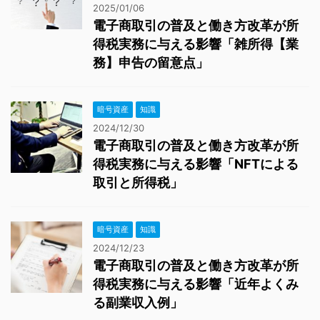
2025/01/06
電子商取引の普及と働き方改革が所
得税実務に与える影響「雑所得【業
務】申告の留意点」
暗号資産
知識
2024/12/30
電子商取引の普及と働き方改革が所
得税実務に与える影響「NFTによる
取引と所得税」
暗号資産
知識
2024/12/23
電子商取引の普及と働き方改革が所
得税実務に与える影響「近年よくみ
る副業収入例」