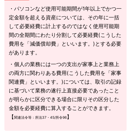
・パソコンなど使用可能期間が1年以上でかつ一
定金額を超える資産については、その年に一括
して必要経費に計上するのではなく使用可能期
間の全期間にわたり分割して必要経費(こうした
費用を「減価償却費」といいます。)とする必要
があります。
・個人の業務には一つの支出が家事上と業務上
の両方に関わりある費用(こうした費用を「家事
関連費」といいます。)については、取引の記録
に基づいて業務の遂行上直接必要であったこと
が明らかに区分できる場合に限りその区分した
金額を必要経費に算入することができます。
【
】
関連法令等：所法37・45/所令96