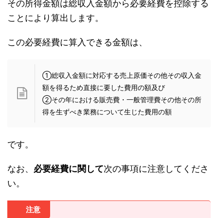
その所得金額は総収入金額から必要経費を控除する
ことにより算出します。
この
必要経費に算入できる金額
は、
①総収入金額に対応する売上原価その他その収入金
額を得るため直接に要した費用の額及び
②その年における販売費・一般管理費その他その所
得を生ずべき業務について生じた費用の額
です。
なお、
必要経費に関して
次の事項に注意してくださ
い。
注意