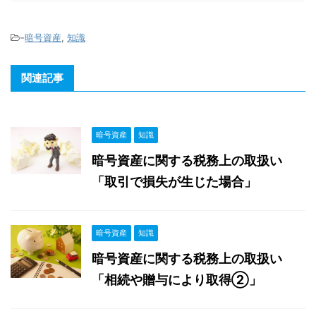
-
暗号資産
,
知識
関連記事
暗号資産
知識
暗号資産に関する税務上の取扱い
「取引で損失が生じた場合」
暗号資産
知識
暗号資産に関する税務上の取扱い
「相続や贈与により取得②」