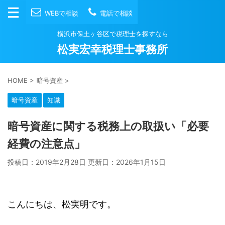
WEBで相談
電話で相談
横浜市保土ヶ谷区で税理士を探すなら
松実宏幸税理士事務所
HOME
>
暗号資産
>
暗号資産
知識
暗号資産に関する税務上の取扱い「必要
経費の注意点」
投稿日：2019年2月28日 更新日：
2026年1月15日
こんにちは、松実明です。