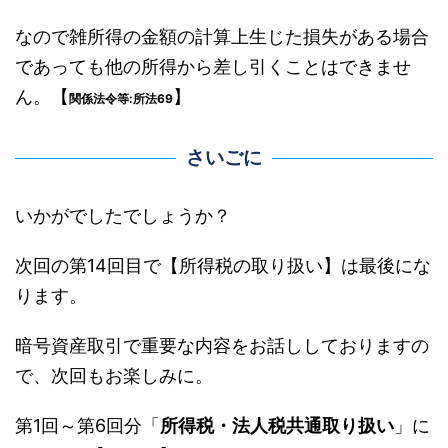
なので雑所得の金額の計算上生じた損失がある場合
であっても他の所得から差し引くことはできませ
ん。【
】
関係法令等:所法69
さいごに
いかがでしたでしょうか？
次回の第14回目で【所得税の取り扱い】は最後にな
ります。
暗号資産取引で重要な内容をお話ししておりますの
で、次回もお楽しみに。
第1回～第6回分「
所得税・法人税共通取り扱い
」に