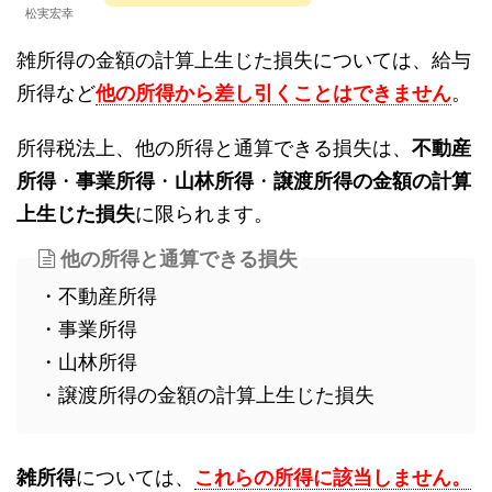
松実宏幸
雑所得の金額の計算上生じた損失については、給与
所得など
他の所得から差し引くことはできません
。
所得税法上、他の所得と通算できる損失は、
不動産
所得
・
事業所得
・
山林所得
・
譲渡所得の金額の計算
上生じた損失
に限られます。
他の所得と通算できる損失
・不動産所得
・事業所得
・山林所得
・譲渡所得の金額の計算上生じた損失
雑所得
については、
これらの所得に該当しません。