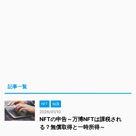
記事一覧
NFT
知識
2026/01/10
NFTの申告～万博NFTは課税され
る？無償取得と一時所得～