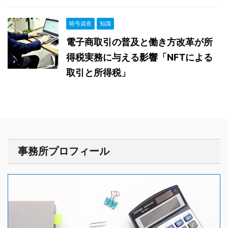
暗号資産
知識
電子商取引の普及と働き方改革が所
得税実務に与える影響「NFTによる
取引と所得税」
事務所プロフィール