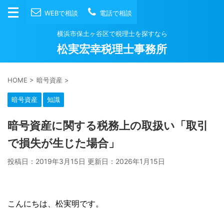
WEBで相談
電話で相談
横浜市保土ヶ谷区で税理士を探すなら
松実宏幸税理士事務所
HOME
>
暗号資産
>
暗号資産
知識
暗号資産に関する税務上の取扱い「取引
で損失が生じた場合」
投稿日：2019年3月15日 更新日：
2026年1月15日
こんにちは、松実明です。