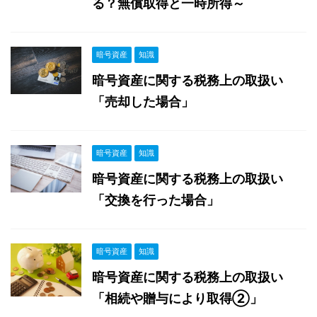
る？無償取得と一時所得～
暗号資産
知識
暗号資産に関する税務上の取扱い
「売却した場合」
暗号資産
知識
暗号資産に関する税務上の取扱い
「交換を行った場合」
暗号資産
知識
暗号資産に関する税務上の取扱い
「相続や贈与により取得②」